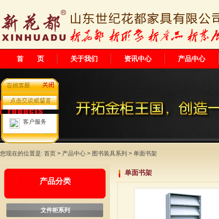
首 页
关于我们
资讯中心
产品中心
客户服务
您现在的位置是:
首页
>
产品中心
>
图书装具系列
>
单面书架
单面书架
产品分类
文件柜系列