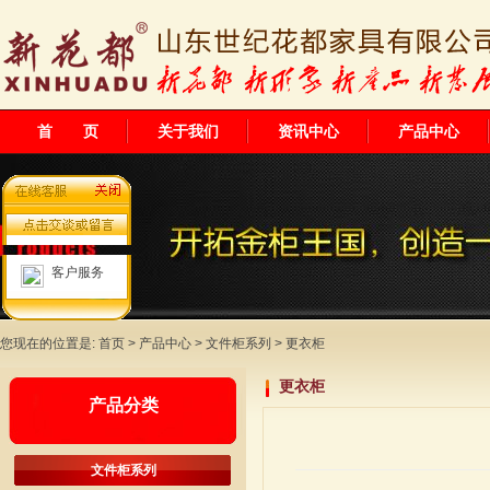
首 页
关于我们
资讯中心
产品中心
客户服务
您现在的位置是:
首页
>
产品中心
>
文件柜系列
>
更衣柜
更衣柜
产品分类
文件柜系列