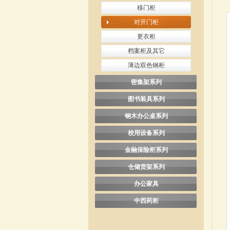
移门柜
对开门柜
更衣柜
档案柜及其它
薄边双色钢柜
密集架系列
图书装具系列
钢木办公桌系列
校用设备系列
金融保险柜系列
仓储货架系列
办公家具
中西药柜