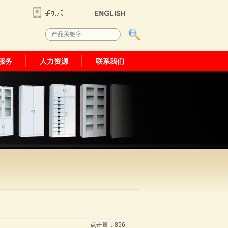
服务
人力资源
联系我们
点击量：
856