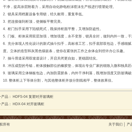
干净，提高涂层附着力，采用自动化静电粉沫喷沫生产线进行喷塑处理。
2. 锁具采用档案设备专用锁，经久耐用，重复率低。
3. 把连接做到柜顶，使侧板平整完美。
4. 柜门扣手采用下陷锁死式，既保持柜面平整，又增加防盗性。
5. 门板、柜体采用双层加强，增加强度，永不变形，锁具全封，做到内外一致，干
6. 充分体现人性化设计的新式抽斗扣手，高标准工艺，扣手底部双包边，手感细
度。立体的造型和灰黑色镶嵌条，使你在紧张的工作之余体会到些许办公乐趣。
7. 抽斗滑道采用双坡道设计，开启关闭更自如，更稳固结实。
8. 冲压成型的号锸，柜体接触部位的橡胶垫，体现出专业厂家的细致入微和独具匠
9. 玻璃采用立体钢板包边，内加防震胶条，内外干净利落，既增加强度又防玻璃破
10. 整体柜上下等体分割，与其他整体柜并放分割线相平，整体效果佳。
一产品：
HDFS-04 复塑对开玻璃柜
一产品：
HDX-04 对开玻璃柜
版权所有
关于我们
│
产