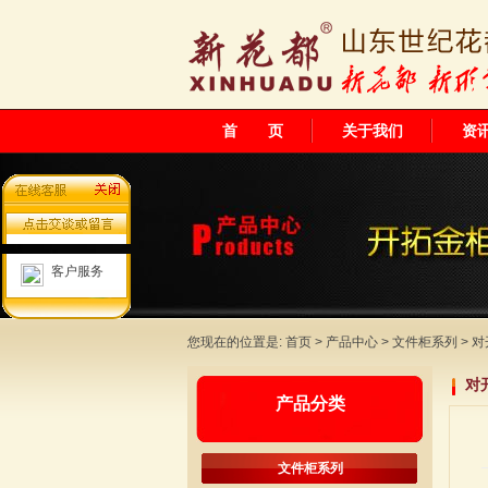
首 页
关于我们
资
客户服务
您现在的位置是:
首页
>
产品中心
>
文件柜系列
>
对
对
产品分类
文件柜系列