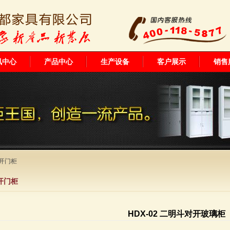
讯中心
产品中心
生产设备
客户展示
销售
开门柜
开门柜
HDX-02 二明斗对开玻璃柜