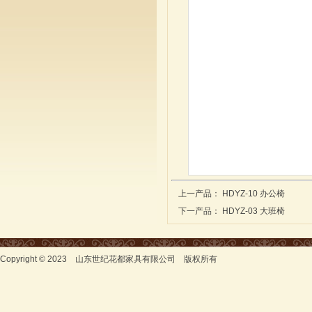
上一产品：
HDYZ-10 办公椅
下一产品：
HDYZ-03 大班椅
Copyright © 2023 山东世纪花都家具有限公司 版权所有