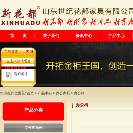
首 页
关于我们
资讯中心
产品中心
客户服务
您现在的位置是:
首页
>
产品中心
>
办公家具
>
办公椅
办公椅
产品分类
文件柜系列