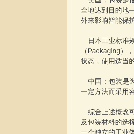
美国：包装是使
全地达到目的地
外来影响皆能保
日本工业标准规格［
（Packagi
状态，使用适当
中国：包装是为
一定方法而采用
综合上述概念可
及包装材料的选
一个独立的工业体系，