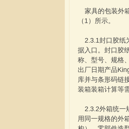
家具的包装外箱
（1）所示。
2.3.1封口胶
据入口。封口胶
称、型号、规格
出厂日期产品King
库并与条形码链
装箱装箱计算等
2.3.2外箱统
用同一规格的外箱
构），零部件造