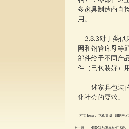
多家具制造商直
用。
2.3.3对于类
网和钢管床母等
部件给予不同产
件（已包装好）
上述家具包装的
化社会的要求。
本文Tags：
花都集团
钢制中药
上一篇：
保险箱与家具如何搭配